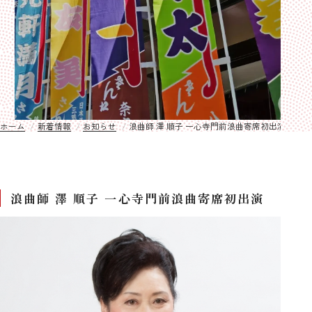
ホーム
新着情報
お知らせ
浪曲師 澤 順子 一心寺門前浪曲寄席初出演
浪曲師 澤 順子 一心寺門前浪曲寄席初出演