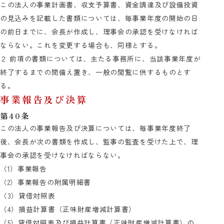
この法人の事業計画書、収支予算書、資金調達及び設備投資
の見込みを記載した書類については、毎事業年度の開始の日
の前日までに、会長が作成し、理事会の承認を受けなければ
ならない。これを変更する場合も、同様とする。
２ 前項の書類については、主たる事務所に、当該事業年度が
終了するまでの間備え置き、一般の閲覧に供するものとす
る。
事業報告及び決算
第40条
この法人の事業報告及び決算については、毎事業年度終了
後、会長が次の書類を作成し、監事の監査を受けた上で、理
事会の承認を受けなければならない。
（1）事業報告
（2）事業報告の附属明細書
（3）貸借対照表
（4）損益計算書（正味財産増減計算書）
（5）貸借対照表及び損益計算書（正味財産増減計算書）の