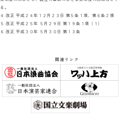
る。
４ 改正 平成２４年１２月２３日 第５条１項、第６条２項
５ 改正 平成２５年 ５月２９日 第１９条１項（１）
６ 改正 平成３０年 ５月３０日 第１３条
関連リンク