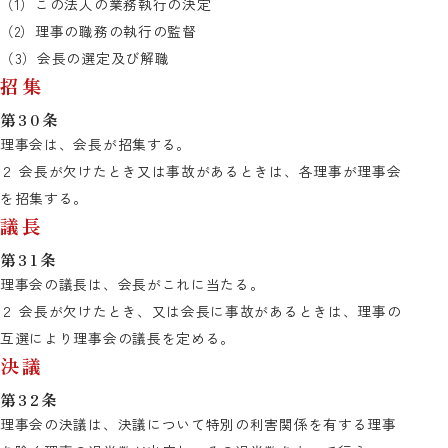
（1）この法人の業務執行の決定
（2）理事の職務の執行の監督
（3）会長の選定及び解職
招集
第30条
理事会は、会長が招集する。
２ 会長が欠けたとき又は事故があるときは、各理事が理事会
を招集する。
議長
第31条
理事会の議長は、会長がこれに当たる。
２ 会長が欠けたとき、又は会長に事故があるときは、理事の
互選により理事会の議長を定める。
決議
第32条
理事会の決議は、決議について特別の利害関係を有する理事