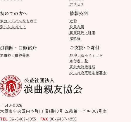
アクセス
初めての方へ
情報公開
浪曲ってどんなもの？
定款
楽しみ方ガイド
役員名簿
事業報告・計画
諸規程
浪曲師・曲師紹介
ご支援･ご寄付
浪曲師・曲師募集
お申し込みフォーム
寄付者一覧
寄附金取扱規程
なにわの芸術応援募金
〒540-0026
大阪市中央区内本町1丁目1番10号
五苑第二ビル 302号室
TEL
06-6467-4955
FAX
06-6467-4956