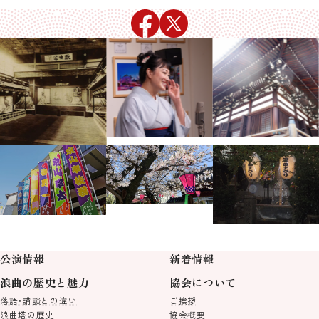
公演情報
新着情報
浪曲の歴史と魅力
協会について
落語･講談との違い
ご挨拶
浪曲塔の歴史
協会概要