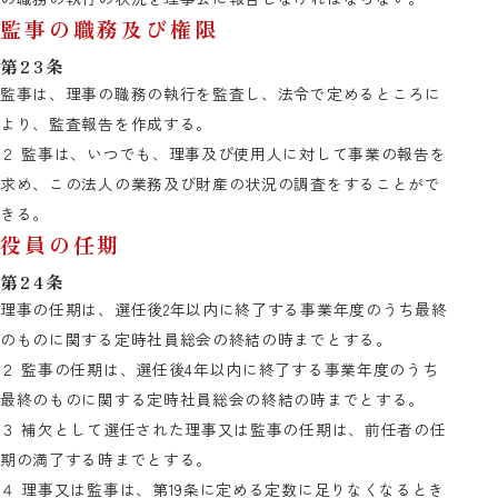
監事の職務及び権限
第23条
監事は、理事の職務の執行を監査し、法令で定めるところに
より、監査報告を作成する。
２ 監事は、いつでも、理事及び使用人に対して事業の報告を
求め、この法人の業務及び財産の状況の調査をすることがで
きる。
役員の任期
第24条
理事の任期は、選任後2年以内に終了する事業年度のうち最終
のものに関する定時社員総会の終結の時までとする。
２ 監事の任期は、選任後4年以内に終了する事業年度のうち
最終のものに関する定時社員総会の終結の時までとする。
３ 補欠として選任された理事又は監事の任期は、前任者の任
期の満了する時までとする。
４ 理事又は監事は、第19条に定める定数に足りなくなるとき