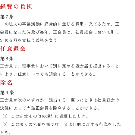
経費の負担
第7条
この法人の事業活動に経常的に生じる費用に充てるため、正
会員になった時及び毎年、正会員は、社員総会において別に
定める額を支払う義務を負う。
任意退会
第8条
正会員は、理事会において別に定める退会届を提出すること
により、任意にいつでも退会することができる。
除名
第9条
正会員が次のいずれかに該当するに至ったときは社員総会の
決議によって当該正会員を除名することができる。
（1）この定款その他の規則に違反したとき。
（2）この法人の名誉を傷つけ、又は目的に反する行為をした
とき。