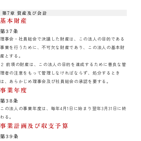
第7章 資産及び会計
基本財産
第37条
理事会・社員総会で決議した財産は、この法人の目的である
事業を行うために、不可欠な財産であり、この法人の基本財
産とする。
２ 前項の財産は、この法人の目的を達成するために善良な管
理者の注意をもって管理しなければならず、処分するとき
は、あらかじめ理事会及び社員総会の承認を要する。
事業年度
第38条
この法人の事業年度は、毎年4月1日に始まり翌年3月31日に終
わる。
事業計画及び収支予算
第39条