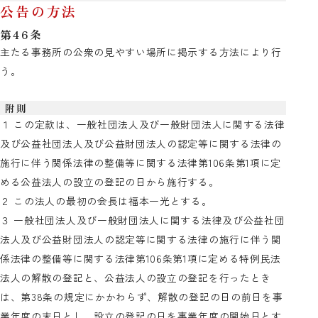
公告の方法
第46条
主たる事務所の公衆の見やすい場所に掲示する方法により行
う。
附則
１ この定款は、一般社団法人及び一般財団法人に関する法律
及び公益社団法人及び公益財団法人の認定等に関する法律の
施行に伴う関係法律の整備等に関する法律第106条第1項に定
める公益法人の設立の登記の日から施行する。
２ この法人の最初の会長は福本一光とする。
３ 一般社団法人及び一般財団法人に関する法律及び公益社団
法人及び公益財団法人の認定等に関する法律の施行に伴う関
係法律の整備等に関する法律第106条第1項に定める特例民法
法人の解散の登記と、公益法人の設立の登記を行ったとき
は、第38条の規定にかかわらず、解散の登記の日の前日を事
業年度の末日とし、設立の登記の日を事業年度の開始日とす