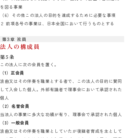
を図る事業
（6）その他この法人の目的を達成するために必要な事項
２ 前項各号の事業は、日本全国において行うものとする
第3章 社員
法人の構成員
第5条
この法人に次の会員を置く。
（1）正会員
浪曲又はその伴奏を職業とする者で、この法人の目的に賛同
して入会した個人。外部有識者で理事会において承認された
個人
（2）名誉会員
当法人の事業に多大な功績が有り、理事会で承認された個人
（3）一般会員
浪曲又はその伴奏を職業としていたが後継者育成を主として