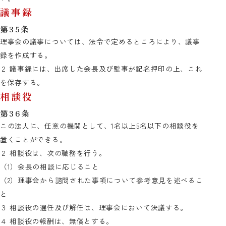
議事録
第35条
理事会の議事については、法令で定めるところにより、議事
録を作成する。
２ 議事録には、出席した会長及び監事が記名押印の上、これ
を保存する。
相談役
第36条
この法人に、任意の機関として、1名以上5名以下の相談役を
置くことができる。
２ 相談役は、次の職務を行う。
（1）会長の相談に応じること
（2）理事会から諮問された事項について参考意見を述べるこ
と
３ 相談役の選任及び解任は、理事会において決議する。
４ 相談役の報酬は、無償とする。