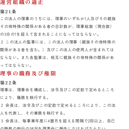
運営組織の適正
第21条
この法人の理事のうちには、理事のいずれか1人及びその親族
その他特殊の関係がある者の合計数が、理事総数（現在数）
の3分の1を超えて含まれることになってはならない。
２ この法人の監事には、この法人の理事（親族その他特殊の
関係がある者を含む。）及びこの法人の使用人が含まれては
ならない。また各監事は、相互に親族その他特殊の関係があ
ってはならない。
理事の職務及び権限
第22条
理事は、理事会を構成し、法令及びこの定款で定めるところ
により、職務を執行する。
２ 会長は、法令及びこの定款で定めるところにより、この法
人を代表し、その業務を執行する。
３ 会長は、毎事業年度に4箇月を超える間隔で2回以上、自己
の職務の執行の状況を理事会に報告しなければならない。