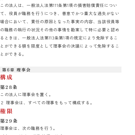
この法人は、一般法人法第111条第1項の損害賠償責任につい
て、役員が職務を行うにつき、善意でかつ重大な過失がない
場合において、責任の原因となった事実の内容、当該役員等
の職務の執行の状況その他の事情を勘案して特に必要と認め
るときは、一般法人法第113条第1項の規定により免除するこ
とができる額を限度として理事会の決議によって免除するこ
とができる。
第6章 理事会
構成
第28条
この法人に理事会を置く。
２ 理事会は、すべての理事をもって構成する。
権限
第29条
理事会は、次の職務を行う。