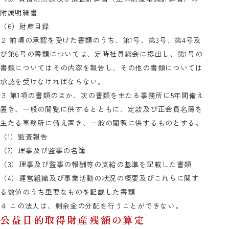
附属明細書
（6）財産目録
２ 前項の承認を受けた書類のうち、第1号、第3号、第4号及
び第6号の書類については、定時社員総会に提出し、第1号の
書類についてはその内容を報告し、その他の書類については
承認を受けなければならない。
３ 第1項の書類のほか、次の書類を主たる事務所に5年間備え
置き、一般の閲覧に供するとともに、定款及び正会員名簿を
主たる事務所に備え置き、一般の閲覧に供するものとする。
（1）監査報告
（2）理事及び監事の名簿
（3）理事及び監事の報酬等の支給の基準を記載した書類
（4）運営組織及び事業活動の状況の概要及びこれらに関す
る数値のうち重要なものを記載した書類
４ この法人は、剰余金の分配を行うことができない。
公益目的取得財産残額の算定