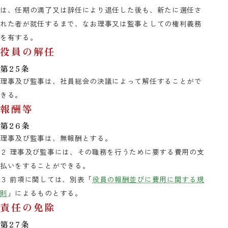
は、任期の満了又は辞任により退任した後も、新たに選任さ
れた者が就任するまで、なお理事又は監事としての権利義務
を有する。
役員の解任
第25条
理事及び監事は、社員総会の決議によって解任することがで
きる。
報酬等
第26条
理事及び監事は、無報酬とする。
２ 理事及び監事には、その職務を行うために要する費用の支
払いをすることができる。
３ 前項に関しては、別表「
役員の報酬並びに費用に関する規
則
」によるものとする。
責任の免除
第27条