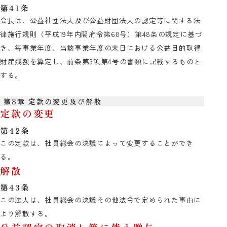
第41条
会長は、公益社団法人及び公益財団法人の認定等に関する法
律施行規則（平成19年内閣府令第68号）第48条の規定に基づ
き、毎事業年度、当該事業年度の末日における公益目的取得
財産残額を算定し、前条第3項第4号の書類に記載するものと
する。
第8章 定款の変更及び解散
定款の変更
第42条
この定款は、社員総会の決議によって変更することができ
る。
解散
第43条
この法人は、社員総会の決議その他法令で定められた事由に
より解散する。