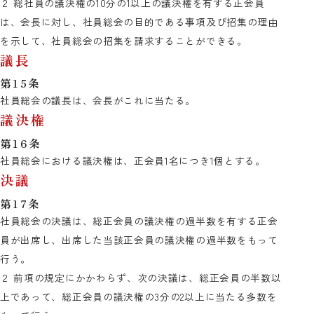
２ 総社員の議決権の10分の1以上の議決権を有する正会員
は、会長に対し、社員総会の目的である事項及び招集の理由
を示して、社員総会の招集を請求することができる。
議長
第15条
社員総会の議長は、会長がこれに当たる。
議決権
第16条
社員総会における議決権は、正会員1名につき1個とする。
決議
第17条
社員総会の決議は、総正会員の議決権の過半数を有する正会
員が出席し、出席した当該正会員の議決権の過半数をもって
行う。
２ 前項の規定にかかわらず、次の決議は、総正会員の半数以
上であって、総正会員の議決権の3分の2以上に当たる多数を