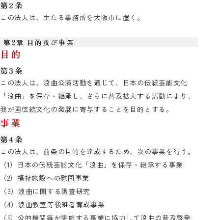
第2条
この法人は、主たる事務所を大阪市に置く。
第2章 目的及び事業
目的
第3条
この法人は、浪曲公演活動を通じて、日本の伝統芸能文化
「浪曲」を保存・継承し、さらに普及拡大する活動により、
我が国伝統文化の発展に寄与することを目的とする。
事業
第4条
この法人は、前条の目的を達成するため、次の事業を行う。
（1）日本の伝統芸能文化「浪曲」を保存・継承する事業
（2）福祉施設への慰問事業
（3）浪曲に関する調査研究
（4）浪曲教室等後継者育成事業
（5）公的機関等が実施する事業に協力して浪曲の普及啓発