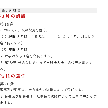
第5章 役員
役員の設置
第19条
この法人に、次の役員を置く。
（1）
理事
３名以上１５名以内（うち、会長１名、副会長２
名以内とする）
（2）
監事
３名以内
２ 理事のうち１名を会長とする。
３ 第1項第1号の会長をもって一般法人法上の代表理事とす
る。
役員の選任
第20条
理事及び監事は、社員総会の決議によって選任する。
２ 会長及び副会長は、理事会の決議によって理事の中から選
定する。