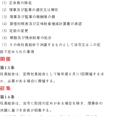
（1）正会員の除名
（2）理事及び監事の選任又は解任
（3）理事及び監事の報酬等の額
（4）貸借対照表及び正味財産増減計算書の承認
（5）定款の変更
（6）解散及び残余財産の処分
（7）その他社員総会で決議するものとして法令又はこの定
款で定められた事項
開催
第13条
社員総会は、定時社員総会として毎年度６月に1回開催するほ
か、必要がある場合に開催する。
招集
第14条
社員総会は、法令に別段の定めがある場合を除き、理事会の
決議に基づき会長が招集する。