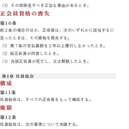
（3）その他除名すべき正当な事由があるとき。
正会員資格の喪失
第10条
前２条の場合のほか、正会員は、次のいずれかに該当するに
至ったときは、その資格を喪失する。
（1）第７条の支払義務を２年以上履行しなかったとき。
（2）総正会員が同意したとき。
（3）当該正会員が死亡し、又は解散したとき。
第4章 社員総会
構成
第11条
社員総会は、すべての正会員をもって構成する。
権限
第12条
社員総会は、次の事項について決議する。