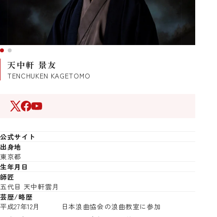
天中軒 景友
TENCHUKEN KAGETOMO
公式サイト
出身地
東京都
生年月日
師匠
五代目 天中軒雲月
芸歴/略歴
平成27年12月
日本浪曲協会の浪曲教室に参加