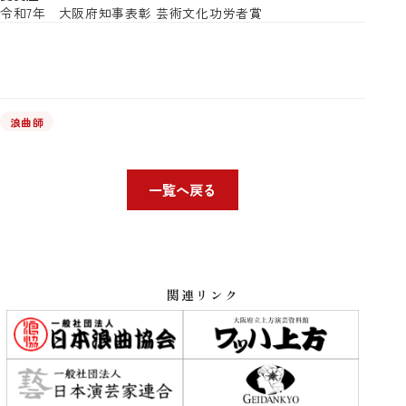
令和7年
大阪府知事表彰 芸術文化功労者賞
浪曲師
一覧へ戻る
関連リンク