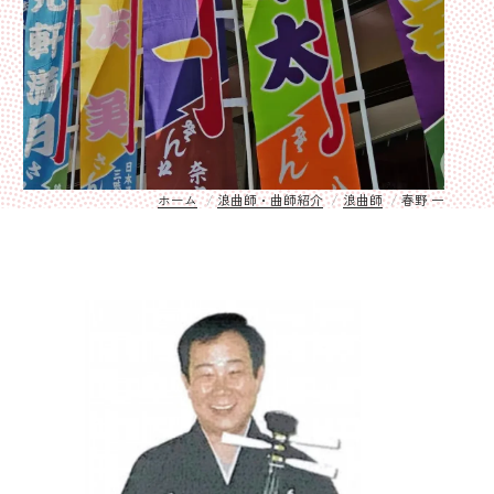
ホーム
浪曲師・曲師紹介
浪曲師
春野 一