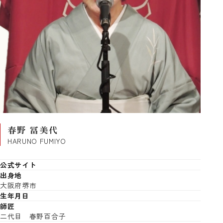
春野 冨美代
HARUNO FUMIYO
公式サイト
出身地
大阪府堺市
生年月日
師匠
二代目 春野百合子