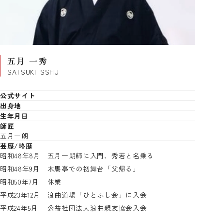
五月 一秀
SATSUKI ISSHU
公式サイト
出身地
生年月日
師匠
五月一朗
芸歴/略歴
昭和48年8月
五月一朗師に入門、秀若と名乗る
昭和48年9月
木馬亭での初舞台「父帰る」
昭和50年7月
休業
平成23年12月
浪曲道場「ひとふし会」に入会
平成24年5月
公益社団法人浪曲親友協会入会