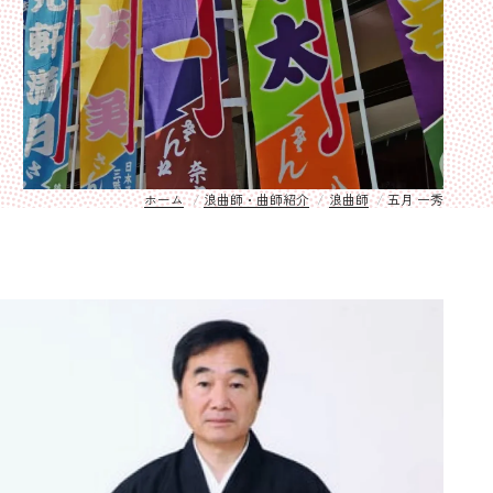
ホーム
浪曲師・曲師紹介
浪曲師
五月 一秀