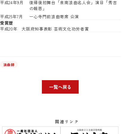
平成24年9月
復帰後初舞台「泉南浪曲名人会」演目「秀吉
の報恩」
平成25年7月
一心寺門前浪曲寄席 公演
受賞歴
平成20年
大阪府知事表彰 芸術文化功労者賞
浪曲師
一覧へ戻る
関連リンク