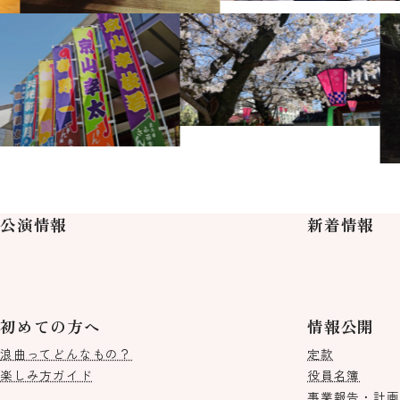
公演情報
新着情報
初めての方へ
情報公開
浪曲ってどんなもの？
定款
楽しみ方ガイド
役員名簿
事業報告・計画