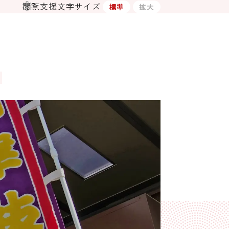
閲覧支援
文字サイズ
標準
拡大