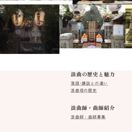
浪曲の歴史と魅力
落語･講談との違い
浪曲塔の歴史
浪曲師・曲師紹介
浪曲師・曲師募集