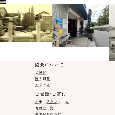
協会について
ご挨拶
協会概要
アクセス
ご支援･ご寄付
お申し込みフォーム
寄付者一覧
寄附金取扱規程